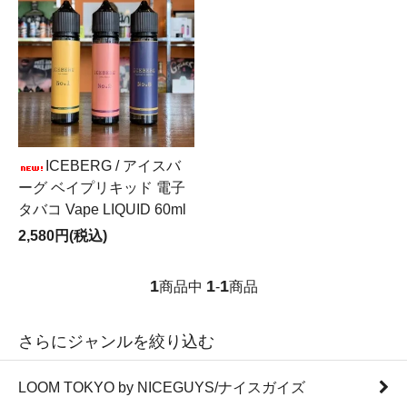
ICEBERG / アイスバ
ーグ ベイプリキッド 電子
タバコ Vape LIQUID 60ml
2,580円(税込)
1
1
1
商品中
-
商品
さらにジャンルを絞り込む
LOOM TOKYO by NICEGUYS/ナイスガイズ