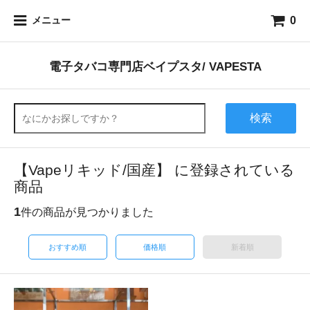
0
メニュー
電子タバコ専門店ベイプスタ/ VAPESTA
検索
【Vapeリキッド/国産】 に登録されている
商品
1
件の商品が見つかりました
おすすめ順
価格順
新着順