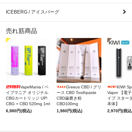
ICEBERG / アイスバーグ
売れ筋商品
VapeMania / ベ
Greeus CBD / グリ
KIWI Sp
イプマニア オリジナル
ース CBD Toothpaste
Vapor 【電
CBGカートリッジ UP!
CBD歯磨き粉
イプ スター
CBG + CBD 520mg 1ml
CBD100mg
本体】
6,980円(税込)
1,980円(税込)
2,970円(税込