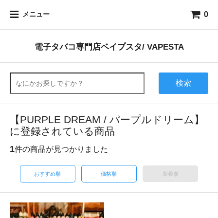
0
メニュー
電子タバコ専門店ベイプスタ/ VAPESTA
検索
【PURPLE DREAM / パープルドリーム】
に登録されている商品
1
件の商品が見つかりました
おすすめ順
価格順
新着順