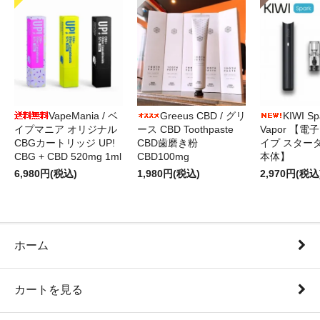
VapeMania / ベ
Greeus CBD / グリ
KIWI Sp
イプマニア オリジナル
ース CBD Toothpaste
Vapor 【電
CBGカートリッジ UP!
CBD歯磨き粉
イプ スター
CBG + CBD 520mg 1ml
CBD100mg
本体】
6,980円(税込)
1,980円(税込)
2,970円(税込
ホーム
カートを見る