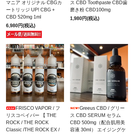
マニア オリジナル CBGカ
ス CBD Toothpaste CBD歯
ートリッジ UP! CBG +
磨き粉 CBD100mg
CBD 520mg 1ml
1,980円(税込)
6,980円(税込)
FRISCO VAPOR / フ
Greeus CBD / グリー
リスコベイパー 【 THE
ス CBD SERUM セラム
ROCK / THE ROCK
CBD 500mg（配合肌用美
Classic /THE ROCK EX /
容液 30ml） エイジングケ