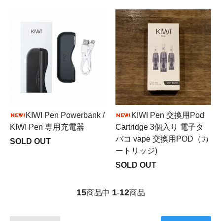
KIWI Pen Powerbank /
KIWI Pen 交換用Pod
KIWI Pen 専用充電器
Cartridge 3個入り 電子タ
バコ vape 交換用POD（カ
SOLD OUT
ートリッジ)
SOLD OUT
15
1
12
商品中
-
商品