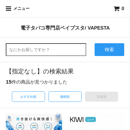
0
メニュー
電子タバコ専門店ベイプスタ/ VAPESTA
検索
【指定なし】の検索結果
15
件の商品が見つかりました
おすすめ順
価格順
新着順