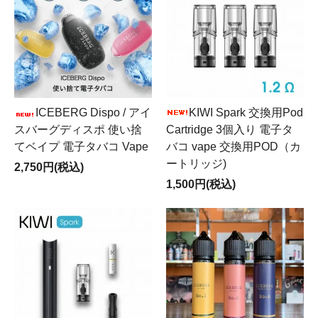
ICEBERG Dispo / アイ
KIWI Spark 交換用Pod
スバーグディスポ 使い捨
Cartridge 3個入り 電子タ
てベイプ 電子タバコ Vape
バコ vape 交換用POD（カ
ートリッジ)
2,750円(税込)
1,500円(税込)