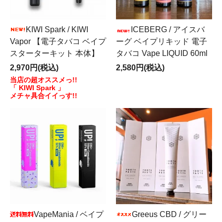
KIWI Spark / KIWI
ICEBERG / アイスバ
Vapor 【電子タバコ ベイプ
ーグ ベイプリキッド 電子
スターターキット 本体】
タバコ Vape LIQUID 60ml
2,970円(税込)
2,580円(税込)
当店の超オススメっ!!
「 KIWI Spark 」
メチャ具合イイっす!!
VapeMania / ベイプ
Greeus CBD / グリー