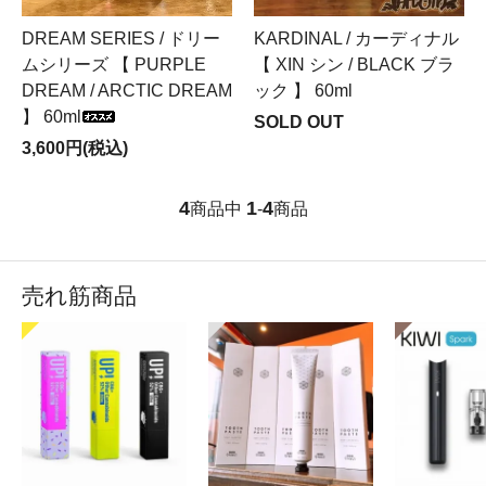
DREAM SERIES / ドリー
KARDINAL / カーディナル
ムシリーズ 【 PURPLE
【 XIN シン / BLACK ブラ
DREAM / ARCTIC DREAM
ック 】 60ml
】 60ml
SOLD OUT
3,600円(税込)
4
1
4
商品中
-
商品
売れ筋商品