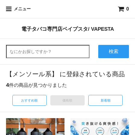
0
メニュー
電子タバコ専門店ベイプスタ/ VAPESTA
検索
【メンソール系】 に登録されている商品
4
件の商品が見つかりました
おすすめ順
価格順
新着順